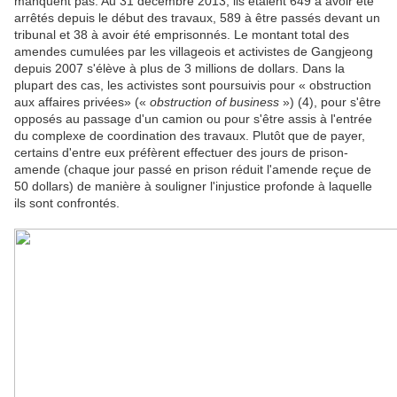
manquent pas. Au 31 décembre 2013, ils étaient 649 à avoir été
arrêtés depuis le début des travaux, 589 à être passés devant un
tribunal et 38 à avoir été emprisonnés. Le montant total des
amendes cumulées par les villageois et activistes de Gangjeong
depuis 2007 s'élève à plus de 3 millions de dollars. Dans la
plupart des cas, les activistes sont poursuivis pour « obstruction
aux affaires privées» («
obstruction of business
») (4), pour s'être
opposés au passage d'un camion ou pour s'être assis à l'entrée
du complexe de coordination des travaux. Plutôt que de payer,
certains d'entre eux préfèrent effectuer des jours de prison-
amende (chaque jour passé en prison réduit l'amende reçue de
50 dollars) de manière à souligner l'injustice profonde à laquelle
ils sont confrontés.