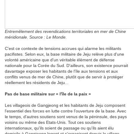
Entremêlement des revendications territoriales en mer de Chine
méridionale. Source : Le Monde.
C'est ce contexte de tensions accrues qui alarme les militants
pacifistes. Selon eux, la base militaire de Jeju relève plus d'une
volonté américaine que d'un véritable élèment de défense
nationale pour la Corée du Sud. D'ailleurs, son existence pourrait
davantage exposer les habitants de l'île aux tensions et aux
conflits venus de mer de Chine, plutôt que de servir à protéger
réellement les résidents de Jeju...
Pas de base militaire sur « l'île de la paix »
Les villageois de Gangjeong et les habitants de Jeju composent
l'essentiel des forces en lutte contre l'ouverture de la base. Avec
le temps, d'autres soutiens sont venus de la péninsule, des pays
voisins ou même des Etats-Unis. Tout ces soutiens
internationaux, qu'ils soient de passage ou qu'ils aient élu
domicile à Gangjeong logent et s'organisent depuis le village