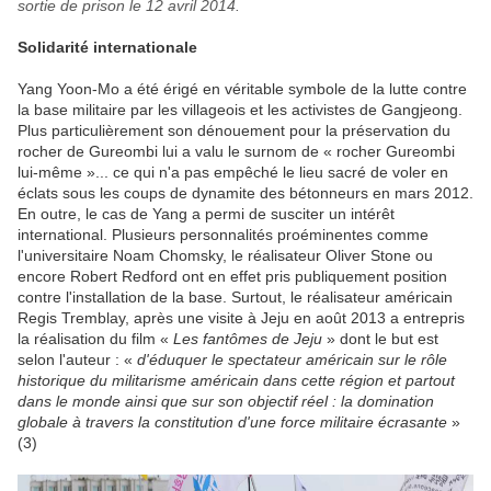
sortie de prison le 12 avril 2014.
Solidarité internationale
Yang Yoon-Mo a été érigé en véritable symbole de la lutte contre
la base militaire par les villageois et les activistes de Gangjeong.
Plus particulièrement son dénouement pour la préservation du
rocher de Gureombi lui a valu le surnom de « rocher Gureombi
lui-même »... ce qui n'a pas empêché le lieu sacré de voler en
éclats sous les coups de dynamite des bétonneurs en mars 2012.
En outre, le cas de Yang a permi de susciter un intérêt
international. Plusieurs personnalités proéminentes comme
l'universitaire Noam Chomsky, le réalisateur Oliver Stone ou
encore Robert Redford ont en effet pris publiquement position
contre l'installation de la base. Surtout, le réalisateur américain
Regis Tremblay, après une visite à Jeju en août 2013 a entrepris
la réalisation du film «
Les fantômes de Jeju
» dont le but est
selon l'auteur : «
d'éduquer le spectateur américain sur le rôle
historique du militarisme américain dans cette région et partout
dans le monde ainsi que sur son objectif réel : la domination
globale à travers la constitution d'une force militaire écrasante
»
(3)