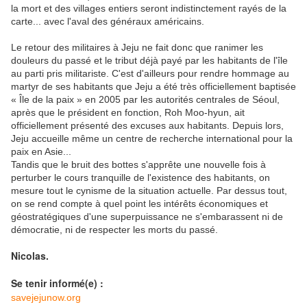
la mort et des villages entiers seront indistinctement rayés de la
carte... avec l'aval des généraux américains.
Le retour des militaires à Jeju ne fait donc que ranimer les
douleurs du passé et le tribut déjà payé par les habitants de l'île
au parti pris militariste. C'est d'ailleurs pour rendre hommage au
martyr de ses habitants que Jeju a été très officiellement baptisée
« Île de la paix » en 2005 par les autorités centrales de Séoul,
après que le président en fonction, Roh Moo-hyun, ait
officiellement présenté des excuses aux habitants. Depuis lors,
Jeju accueille même un centre de recherche international pour la
paix en Asie...
Tandis que le bruit des bottes s'apprête une nouvelle fois à
perturber le cours tranquille de l'existence des habitants, on
mesure tout le cynisme de la situation actuelle. Par dessus tout,
on se rend compte à quel point les intérêts économiques et
géostratégiques d'une superpuissance ne s'embarassent ni de
démocratie, ni de respecter les morts du passé.
Nicolas.
Se tenir informé(e) :
savejejunow.org