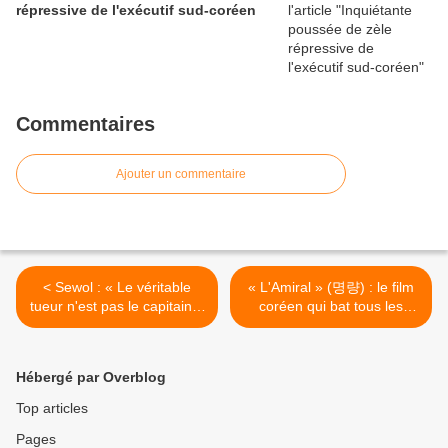
répressive de l'exécutif sud-coréen
Commentaires
Ajouter un commentaire
< Sewol : « Le véritable
« L'Amiral » (명량) : le film
tueur n'est pas le capitaine,
coréen qui bat tous les
c'est le néolibéralisme ».
records >
Hébergé par Overblog
Top articles
Pages