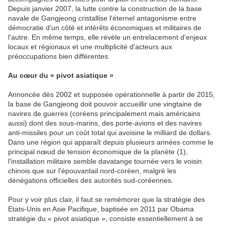
Depuis janvier 2007, la lutte contre la construction de la base
navale de Gangjeong cristallise l'éternel antagonisme entre
démocratie d'un côté et intérêts économiques et militaires de
l'autre. En même temps, elle révèle un entrelacement d'enjeux
locaux et régionaux et une multiplicité d'acteurs aux
préoccupations bien différentes.
Au cœur du « pivot asiatique »
Annoncée dès 2002 et supposée opérationnelle à partir de 2015,
la base de Gangjeong doit pouvoir accueillir une vingtaine de
navires de guerres (coréens principalement mais américains
aussi) dont des sous-marins, des porte-avions et des navires
anti-missiles pour un coût total qui avoisine le milliard de dollars.
Dans une région qui apparaît depuis plusieurs années comme le
principal nœud de tension économique de la planète (1),
l'installation militaire semble davatange tournée vers le voisin
chinois que sur l'épouvantail nord-coréen, malgrè les
dénégations officielles des autorités sud-coréennes.
Pour y voir plus clair, il faut se remémorer que la stratégie des
Etats-Unis en Asie Pacifique, baptisée en 2011 par Obama
stratégie du « pivot asiatique », consiste essentiellement à se