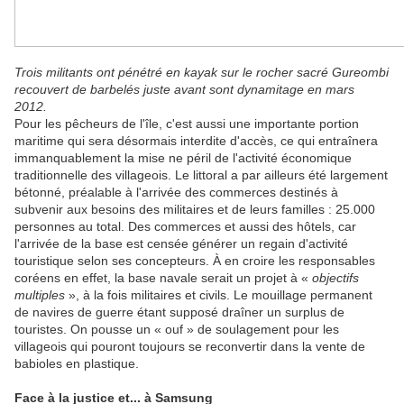
Trois militants ont pénétré en kayak sur le rocher sacré Gureombi
recouvert de barbelés juste avant sont dynamitage en mars
2012.
Pour les pêcheurs de l'île, c'est aussi une importante portion
maritime qui sera désormais interdite d'accès, ce qui entraînera
immanquablement la mise ne péril de l'activité économique
traditionnelle des villageois. Le littoral a par ailleurs été largement
bétonné, préalable à l'arrivée des commerces destinés à
subvenir aux besoins des militaires et de leurs familles : 25.000
personnes au total. Des commerces et aussi des hôtels, car
l'arrivée de la base est censée générer un regain d'activité
touristique selon ses concepteurs.
À en croire les responsables
coréens en effet, la base navale serait un projet à «
objectifs
multiples
», à la fois militaires et civils. Le mouillage permanent
de navires de guerre étant supposé draîner un surplus de
touristes. On pousse un « ouf » de soulagement pour les
villageois qui pouront toujours se reconvertir dans la vente de
babioles en plastique.
Face à la justice et... à Samsung