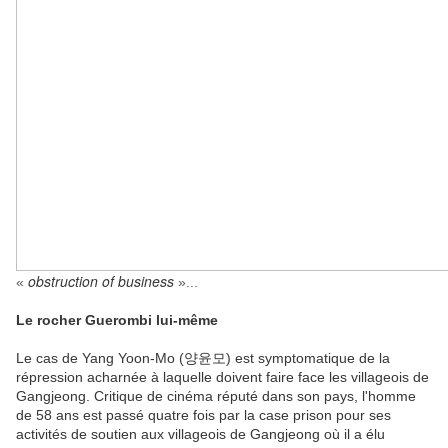
obstruction of business
«
»...
Le rocher Guerombi lui-même
Le cas de Yang Yoon-Mo (
) est symptomatique de la
양윤모
répression acharnée à laquelle doivent faire face les villageois de
Gangjeong. Critique de cinéma réputé dans son pays, l'homme
de 58 ans est passé quatre fois par la case prison pour ses
activités de soutien aux villageois de Gangjeong où il a élu