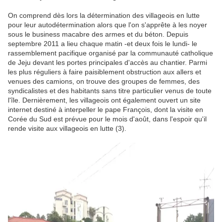
On comprend dès lors la détermination des villageois en lutte
pour leur autodétermination alors que l'on s'apprête à les noyer
sous le business macabre des armes et du béton.
Depuis
septembre 2011 a lieu chaque matin -et deux fois le lundi- le
rassemblement pacifique organisé par la communauté catholique
de Jeju devant les portes principales d'accès au chantier. Parmi
les plus réguliers à faire paisiblement obstruction aux allers et
venues des camions, on trouve des groupes de femmes, des
syndicalistes et des habitants sans titre particulier venus de toute
l'île. Dernièrement, les villageois ont également ouvert un site
internet destiné à interpeller le pape François, dont la visite en
Corée du Sud est prévue pour le mois d'août, dans l'espoir qu'il
rende visite aux villageois en lutte (3).