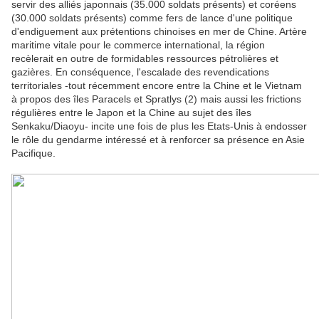
servir des alliés japonnais (35.000 soldats présents) et coréens
(30.000 soldats présents) comme fers de lance d'une politique
d'endiguement aux prétentions chinoises en mer de Chine. Artère
maritime vitale
pour le commerce international, la région
recèlerait en outre de formidables ressources pétrolières et
gazières. En conséquence, l'escalade des revendications
territoriales -tout récemment encore entre la Chine et le Vietnam
à propos des îles Paracels et Spratlys (2) mais aussi les frictions
régulières entre le Japon et la Chine au sujet des îles
Senkaku/Diaoyu- incite une fois de plus les Etats-Unis à endosser
le rôle du gendarme intéressé et à renforcer sa présence en Asie
Pacifique.