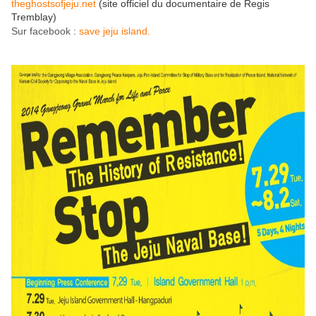
theghostsofjeju.net
(site officiel du documentaire de Regis
Tremblay)
Sur facebook :
save jeju island.