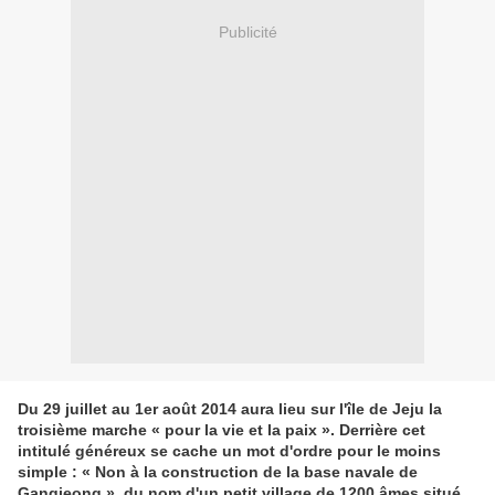
Publicité
Du 29 juillet au 1er août 2014 aura lieu sur l'île de Jeju la
troisième marche « pour la vie et la paix ». Derrière cet
intitulé généreux se cache un mot d'ordre pour le moins
simple : « Non à la construction de la base navale de
Gangjeong », du nom d'un petit village de 1200 âmes situé