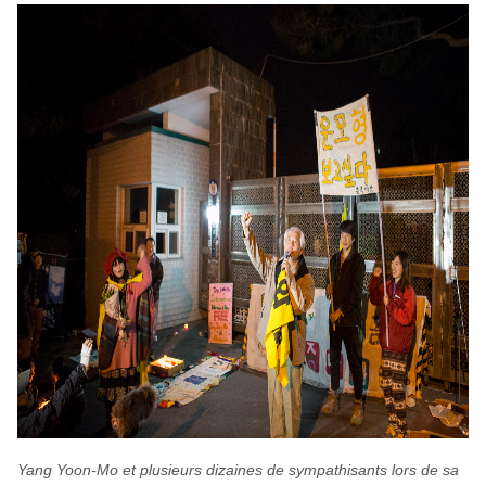
Yang Yoon-Mo et plusieurs dizaines de sympathisants lors de sa