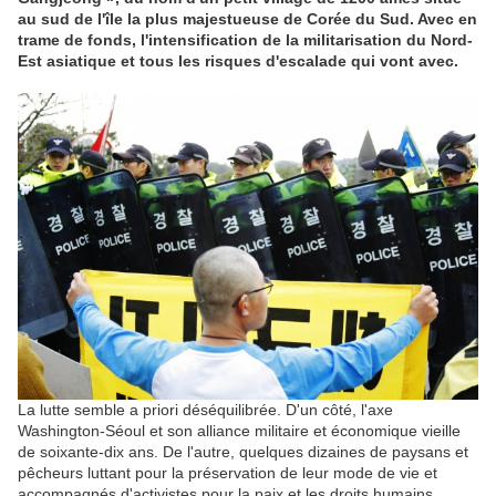
au sud de l'île la plus majestueuse de Corée du Sud. Avec en
trame de fonds, l'intensification de la militarisation du Nord-
Est asiatique et tous les risques d'escalade qui vont avec.
La lutte semble a priori déséquilibrée. D'un côté, l'axe
Washington-Séoul et son alliance militaire et économique vieille
de soixante-dix ans. De l'autre, quelques dizaines de paysans et
pêcheurs luttant pour la préservation de leur mode de vie et
accompagnés d'activistes pour la paix et les droits humains.